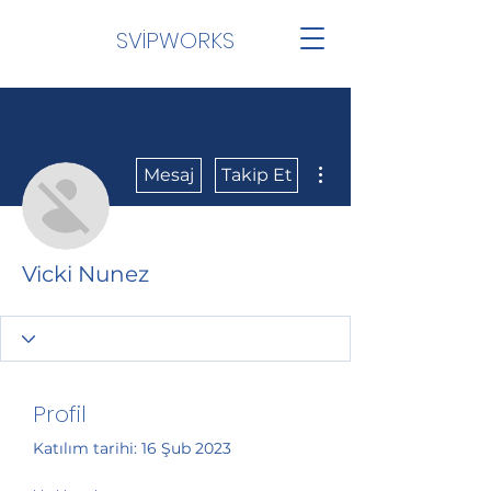
SVİPWORKS
Diğer Eylemler
Mesaj
Takip Et
Vicki Nunez
Profil
Katılım tarihi: 16 Şub 2023