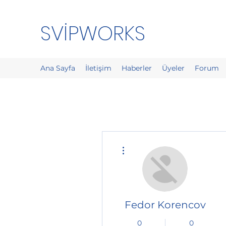
SVİPWORKS
Ana Sayfa
İletişim
Haberler
Üyeler
Forum
Diğer Eylemler
Fedor Korencov
0
0