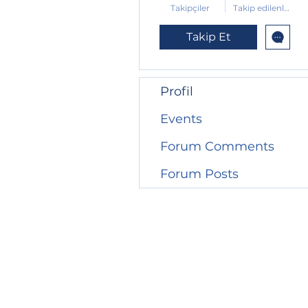
Takipçiler
Takip edilenler
Takip Et
Profil
Events
Forum Comments
Forum Posts