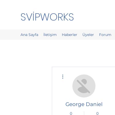
SVİPWORKS
Ana Sayfa
İletişim
Haberler
Üyeler
Forum
Diğer Eylemler
George Daniel
0
0