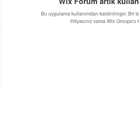
Wix Forum artık kullan
Bu uygulama kullanımdan kaldırılmıştır. Bir 
ihtiyacınız varsa Wix Groups'u k