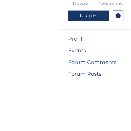
Takipçiler
Takip edilenler
Takip Et
Profil
Events
Forum Comments
Forum Posts