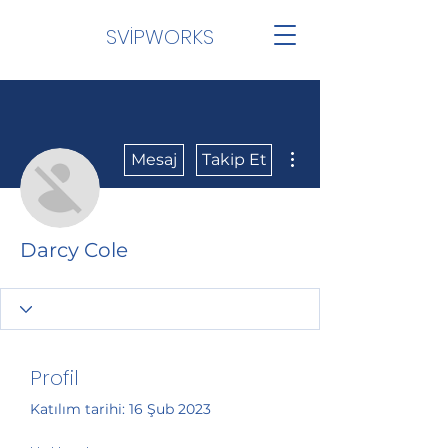
SVİPWORKS
Diğer Eylemler
Mesaj
Takip Et
Darcy Cole
Profil
Katılım tarihi: 16 Şub 2023